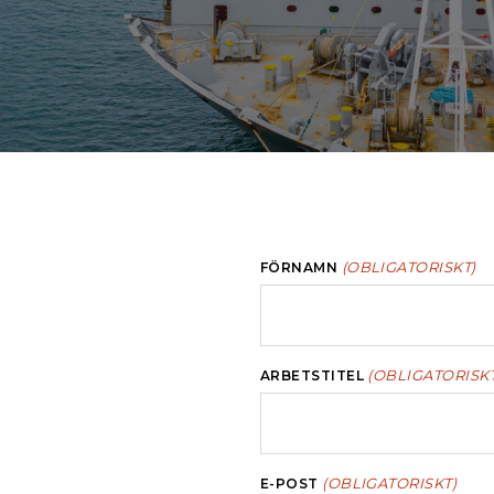
(OBLIGATORISKT)
FÖRNAMN
(OBLIGATORISKT
ARBETSTITEL
(OBLIGATORISKT)
E-POST