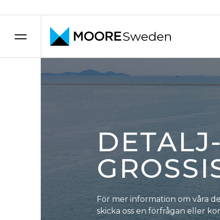
Sweden
Hoppa till innehåll
DETALJ
GROSSI
För mer information om våra det
skicka oss en förfrågan eller ko