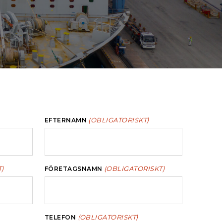
(OBLIGATORISKT)
EFTERNAMN
)
(OBLIGATORISKT)
FÖRETAGSNAMN
(OBLIGATORISKT)
TELEFON