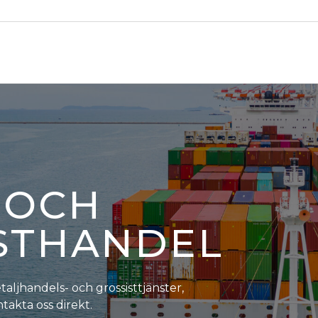
-OCH
STHANDEL
aljhandels- och grossisttjänster,
ntakta oss direkt.