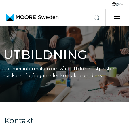
SV
Sweden
Hoppa till innehåll
UTBILDNING
För mer information om våra utbildningstjänster,
skicka en förfrågan eller kontakta oss direkt.
Kontakt