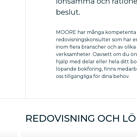
lönsamma och ratione
beslut.
MOORE har många kompetenta
redovisningskonsulter som har e
inom flera branscher och av olika
verksamheter. Oavsett om du öns
hjälp med delar eller hela ditt bo
löpande bokföring, finns medarb
oss tillgängliga för dina behov.
REDOVISNING OCH L