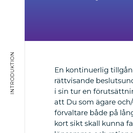
INTRODUKTION
En kontinuerlig tillgång
rättvisande beslutsun
i sin tur en förutsättni
att Du som ägare och/e
förvaltare både på lån
kort sikt skall kunna f