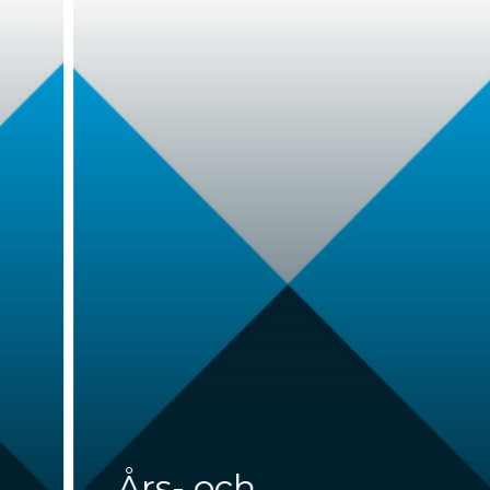
Års- och