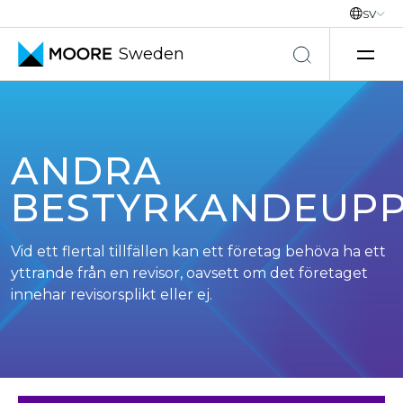
SV
Sweden
Hoppa till innehåll
ANDRA
BESTYRKANDEUP
Vid ett flertal tillfällen kan ett företag behöva ha ett
yttrande från en revisor, oavsett om det företaget
innehar revisorsplikt eller ej.