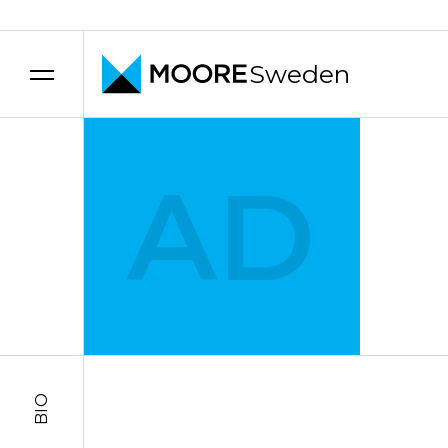
Sweden
Hoppa till innehåll
AD
BIO