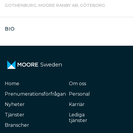
GOTHENBURG, MOORE RANBY AB, GÖTEBORG
BIO
Sweden
Home
Om oss
Prenumerationsförfrågan
Personal
Nyheter
Karriär
Tjänster
Lediga
tjänster
Branscher