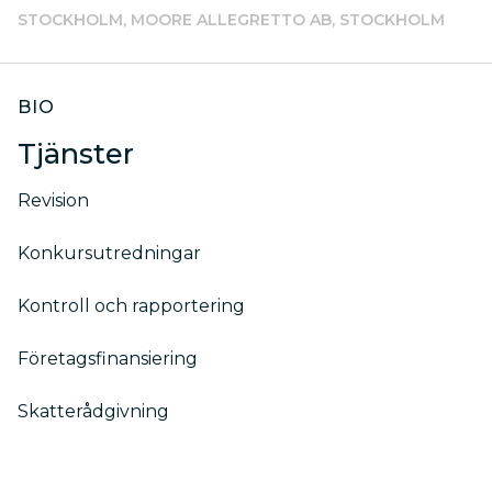
STOCKHOLM, MOORE ALLEGRETTO AB, STOCKHOLM
BIO
Tjänster
Revision
Konkursutredningar
Kontroll och rapportering
Företagsfinansiering
Skatterådgivning