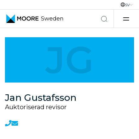
SV
Sweden
Hoppa till innehåll
JG
Jan Gustafsson
Auktoriserad revisor