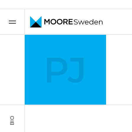
Sweden
Hoppa till innehåll
PJ
BIO