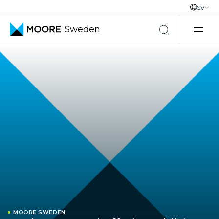
SV
Sweden
Hoppa till innehåll
MOORE SWEDEN