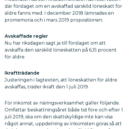
där förslaget om en avskaffad särskild löneskatt för
äldre fanns med. I december 2018 lämnades en
promemoria och i mars 2019 propositionen.
Avskaffade regler
Nu har riksdagen sagt ja till förslaget om att
avskaffa den särskild löneskatten på 6,15 procent
för äldre.
Ikraftträdande
Justeringen i lagtexten, att löneskatten för äldre
avskaffas, träder ikraft den 1 juli 2019.
För inkomst av näringsverksamhet gäller följande.
Omfattar beskattningsåret både tid före och efter 1
juli 2019, ska om den skattskyldige inte kan visa
något annat, uppdelning av inkomsten göras så att