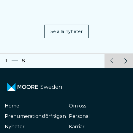
Se alla nyheter
1
8
Sweden
Home
Om oss
Prenumerationsförfrågan
Personal
Nyheter
Karriär