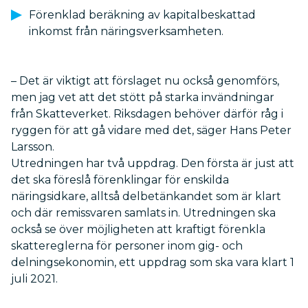
Förenklad beräkning av kapitalbeskattad
inkomst från näringsverksamheten.
– Det är viktigt att förslaget nu också genomförs,
men jag vet att det stött på starka invändningar
från Skatteverket. Riksdagen behöver därför råg i
ryggen för att gå vidare med det, säger Hans Peter
Larsson.
Utredningen har två uppdrag. Den första är just att
det ska föreslå förenklingar för enskilda
näringsidkare, alltså delbetänkandet som är klart
och där remissvaren samlats in. Utredningen ska
också se över möjligheten att kraftigt förenkla
skattereglerna för personer inom gig- och
delningsekonomin, ett uppdrag som ska vara klart 1
juli 2021.