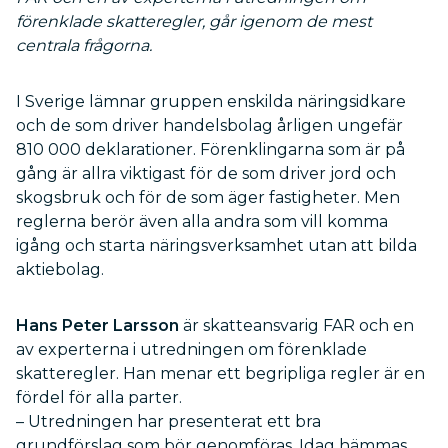
förenklade skatteregler, går igenom de mest
centrala frågorna.
I Sverige lämnar gruppen enskilda näringsidkare
och de som driver handelsbolag årligen ungefär
810 000 deklarationer. Förenklingarna som är på
gång är allra viktigast för de som driver jord och
skogsbruk och för de som äger fastigheter. Men
reglerna berör även alla andra som vill komma
igång och starta näringsverksamhet utan att bilda
aktiebolag.
Hans Peter Larsson
är skatteansvarig FAR och en
av experterna i utredningen om förenklade
skatteregler. Han menar ett begripliga regler är en
fördel för alla parter.
– Utredningen har presenterat ett bra
grundförslag som bör genomföras. Idag hämmas