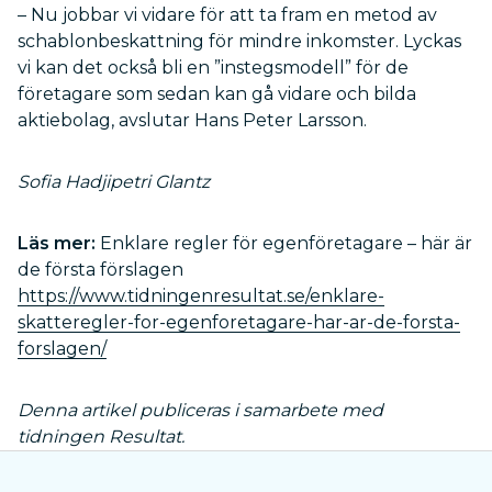
– Nu jobbar vi vidare för att ta fram en metod av
schablonbeskattning för mindre inkomster. Lyckas
vi kan det också bli en ”instegsmodell” för de
företagare som sedan kan gå vidare och bilda
aktiebolag, avslutar Hans Peter Larsson.
Sofia Hadjipetri Glantz
Läs mer:
Enklare regler för egenföretagare – här är
de första förslagen
https://www.tidningenresultat.se/enklare-
skatteregler-for-egenforetagare-har-ar-de-forsta-
forslagen/
Denna artikel publiceras i samarbete med
tidningen Resultat.