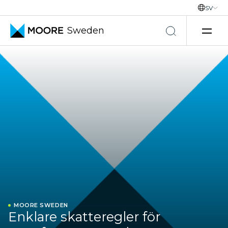
SV
Sweden
Hoppa till innehåll
MOORE SWEDEN
Enklare skatteregler för