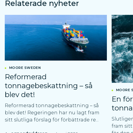
Relaterade nyheter
MOORE SWEDEN
Reformerad
tonnagebeskattning – så
MOORE 
blev det!
En fö
Reformerad tonnagebeskattning – så
tonna
blev det! Regeringen har nu lagt fram
Slutlige
sitt slutliga förslag för förbättrade re...
fram sitt