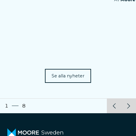
Se alla nyheter
1
8
Sweden