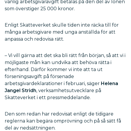
vanlig arbetsgivaravgift betalas på den del av lönen
som överstiger 25 000 kronor.
Enligt Skatteverket skulle tiden inte räcka till för
många arbetsgivare med unga anställda för att
anpassa och redovisa rätt.
– Vi vill gärna att det ska bli rätt från början, så att vi i
möjligaste mån kan undvika att behöva rätta i
efterhand. Därför kommer vi inte att ta ut
förseningsavgift på försenade
arbetsgivardeklarationer i februari, säger
Helena
Jangel Stridh
, verksamhetsutvecklare på
Skatteverket i ett pressmeddelande.
Den som redan har redovisat enligt de tidigare
reglerna kan begära omprövning och på så sätt få
del av nedsättningen.