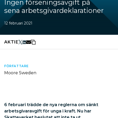
Ingen förseningsavgift på
sena arbetsgivardeklarationer
12 februari 2021
AKTIE
FÖRFATTARE
Moore Sweden
6 februari trädde de nya reglerna om sänkt
arbetsgivaravgift för unga i kraft. Nu har
Skatteverket beslutat att inte ta ut