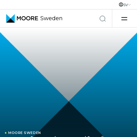
SV
Sweden
Hoppa till innehåll
MOORE SWEDEN