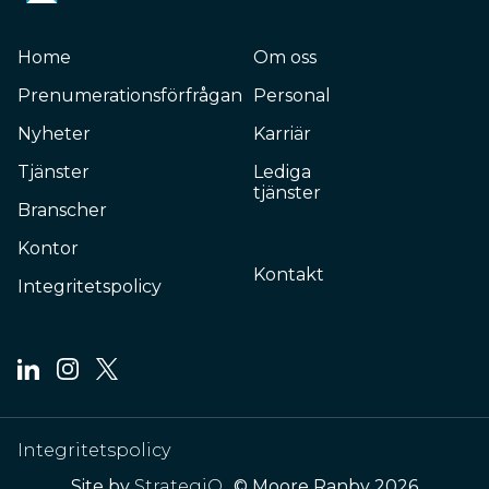
Home
Om oss
Prenumerationsförfrågan
Personal
Nyheter
Karriär
Tjänster
Lediga
tjänster
Branscher
Kontor
Kontakt
Integritetspolicy
Integritetspolicy
Site by
StrategiQ
© Moore Ranby 2026