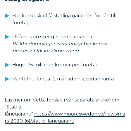
Bankerna skall få statliga garantier för lån till
företag
Utlåningen sker genom bankerna.
Riskbedömningen sker enligt bankernas
processer för kreditprövning.
Högst 75 miljoner kronor per företag
Räntefritt första 12 månaderna, sedan ränta
Läs mer om detta förslag i vår separata artikel om
”Statlig
lånegaranti”
https://www.mooresweden.se/news/ma
rs-2020-(6)/statlig-lanegaranti