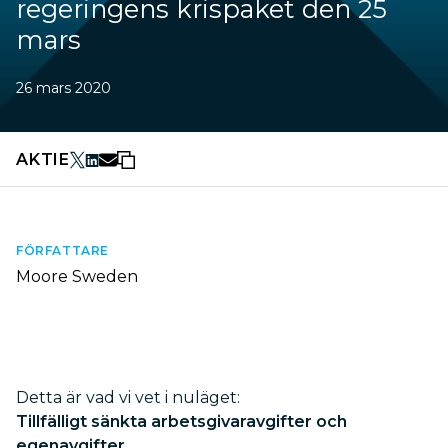
regeringens krispaket den 25
mars
26 mars 2020
AKTIE
FÖRFATTARE
Moore Sweden
Detta är vad vi vet i nuläget:
Tillfälligt sänkta arbetsgivaravgifter och
egenavgifter