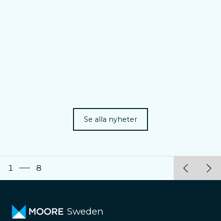
Se alla nyheter
1
8
Sweden