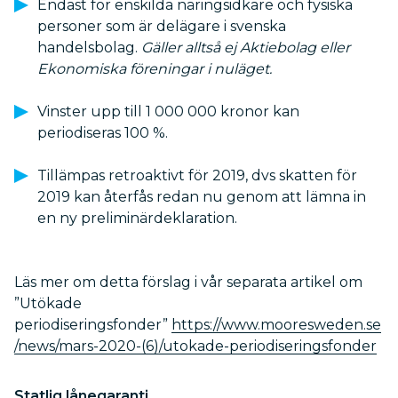
Endast för enskilda näringsidkare och fysiska
personer som är delägare i svenska
handelsbolag.
Gäller alltså ej Aktiebolag eller
Ekonomiska föreningar i nuläget.
Vinster upp till 1 000 000 kronor kan
periodiseras 100 %.
Tillämpas retroaktivt för 2019, dvs skatten för
2019 kan återfås redan nu genom att lämna in
en ny preliminärdeklaration.
Läs mer om detta förslag i vår separata artikel om
”Utökade
periodiseringsfonder”
https://www.mooresweden.se
/news/mars-2020-(6)/utokade-periodiseringsfonder
Statlig lånegaranti