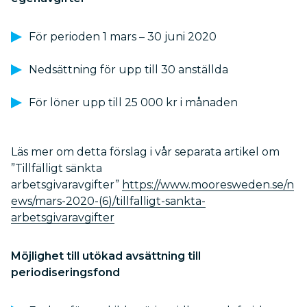
För perioden 1 mars – 30 juni 2020
Nedsättning för upp till 30 anställda
För löner upp till 25 000 kr i månaden
Läs mer om detta förslag i vår separata artikel om
”Tillfälligt sänkta
arbetsgivaravgifter”
https://www.mooresweden.se/n
ews/mars-2020-(6)/tillfalligt-sankta-
arbetsgivaravgifter
Möjlighet till utökad avsättning till
periodiseringsfond