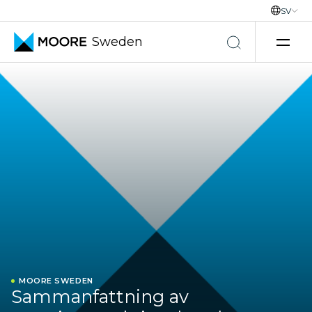
SV
Sweden
Hoppa till innehåll
MOORE SWEDEN
Sammanfattning av